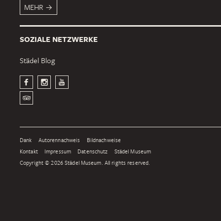
MEHR
SOZIALE NETZWERKE
Städel Blog
Dank
Autorennachweis
Bildnachweise
Kontakt
Impressum
Datenschutz
Städel Museum
Copyright © 2026 Städel Museum. All rights reserved.