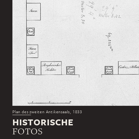
Plan des zweiten Antikensaals, 1833
HISTORISCHE
FOTOS