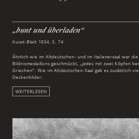
„bunt und überladen“
Kunst-Blatt 1834, S. 74
Ähnlich wie im Altdeutschen- und im Italienersaal war di
Bildnismedaillons geschmückt, „jedes mit zwei Köpfen b
Griechen“. Wie im Altdeutschen-Saal gab es zusätzlich vie
Deckenbilder.
WEITERLESEN