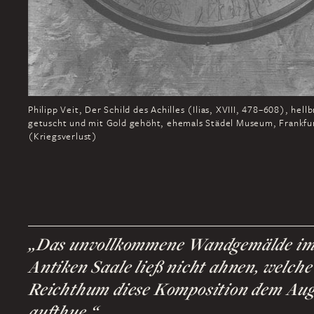
Philipp Veit, Der Schild des Achilles (Ilias, XVIII, 478–608), hell
getuscht und mit Gold gehöht, ehemals Städel Museum, Frankfu
(Kriegsverlust)
„Das unvollkommene Wandgemälde im
Antiken Saale ließ nicht ahnen, welche
Reichthum diese Komposition dem Au
aufthue.“