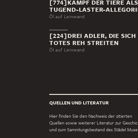
[774]KAMPF DER TIERE AL
TUGEND-LASTER-ALLEGORI
Öl auf Leinwand
[224]DREI ADLER, DIE SICH
TOTES REH STREITEN
Öl auf Leinwand
QUELLEN UND LITERATUR
Hier finden Sie den Nachweis der zitierten
Quellen sowie weiterer Literatur zur Geschi
und zum Sammlungsbestand des Städel Mus