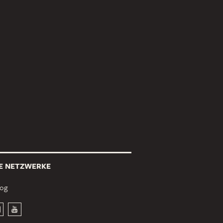
E NETZWERKE
log