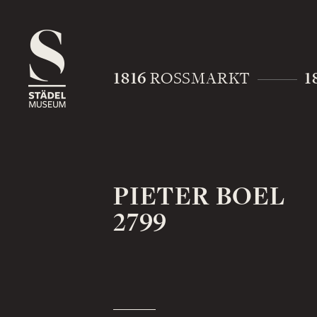
1816
1
ROSSMARKT
PIETER BOEL
2799