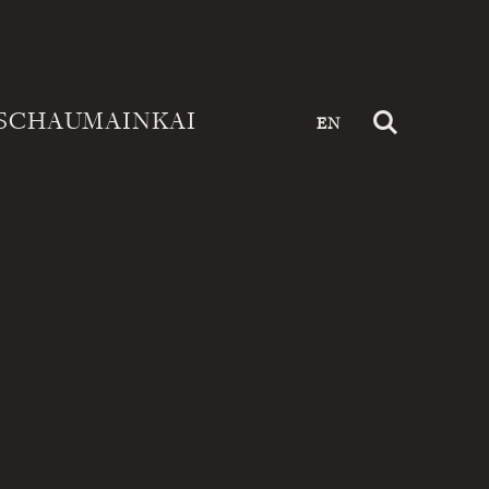
SCHAUMAINKAI
EN