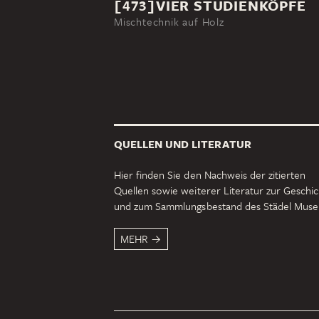
[473]VIER STUDIENKÖPFE
Mischtechnik auf Holz
QUELLEN UND LITERATUR
Hier finden Sie den Nachweis der zitierten
Quellen sowie weiterer Literatur zur Geschi
und zum Sammlungsbestand des Städel Mus
MEHR