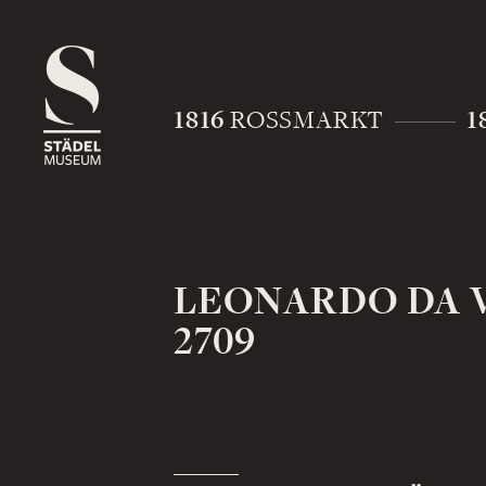
1816
1
ROSSMARKT
LEONARDO DA V
2709