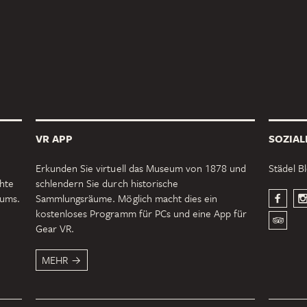
VR APP
SOZIAL
Erkunden Sie virtuell das Museum von 1878 und
Städel B
chte
schlendern Sie durch historische
eums.
Sammlungsräume. Möglich macht dies ein
kostenloses Programm für PCs und eine App für
Gear VR.
MEHR