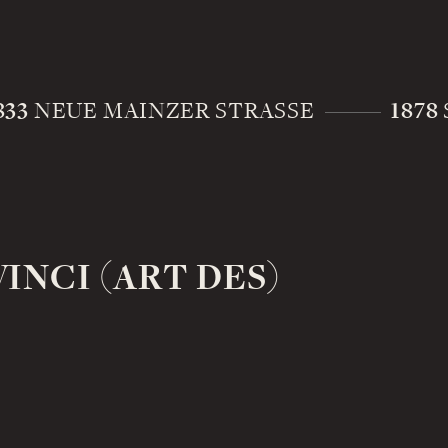
833
1878
NEUE MAINZER STRASSE
INCI (ART DES)