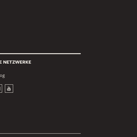
E NETZWERKE
log