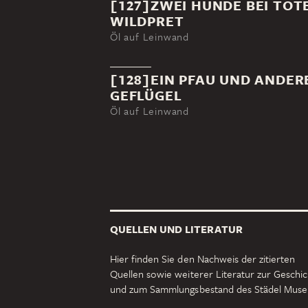
[127]ZWEI HUNDE BEI TOT
WILDPRET
Öl auf Leinwand
[128]EIN PFAU UND ANDER
GEFLÜGEL
Öl auf Leinwand
QUELLEN UND LITERATUR
Hier finden Sie den Nachweis der zitierten
Quellen sowie weiterer Literatur zur Geschi
und zum Sammlungsbestand des Städel Mus