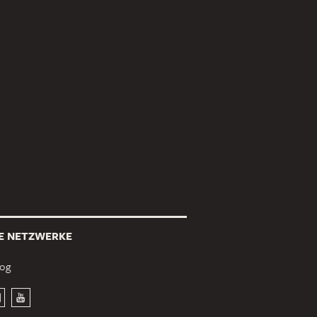
E NETZWERKE
log