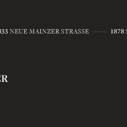
833
1878
NEUE MAINZER STRASSE
ER