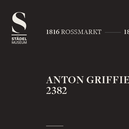
1816
1
ROSSMARKT
ANTON GRIFFI
2382