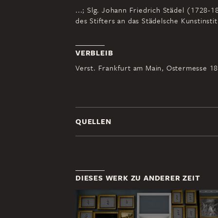
...; Slg. Johann Friedrich Städel (1728
des Stifters an das Städelsche Kunstinstit
VERBLEIB
Verst. Frankfurt am Main, Ostermesse 183
QUELLEN
DIESES WERK ZU ANDERER ZEIT