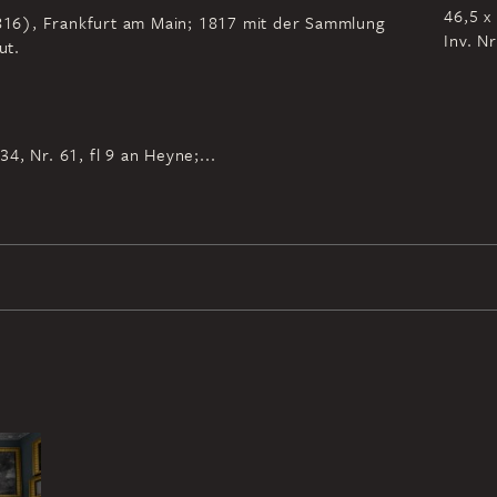
46,5 x
-1816), Frankfurt am Main; 1817 mit der Sammlung
Inv. N
ut.
4, Nr. 61, fl 9 an Heyne;...