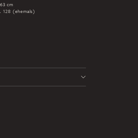
 63 cm
r. 128 (ehemals)