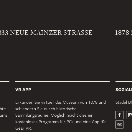
833
1878
NEUE MAINZER STRASSE
VR APP
SOZIAL
Erkunden Sie virtuell das Museum von 1878 und
Städel B
chte
schlendern Sie durch historische
eums.
Sammlungsräume. Möglich macht dies ein
kostenloses Programm für PCs und eine App für
Gear VR.