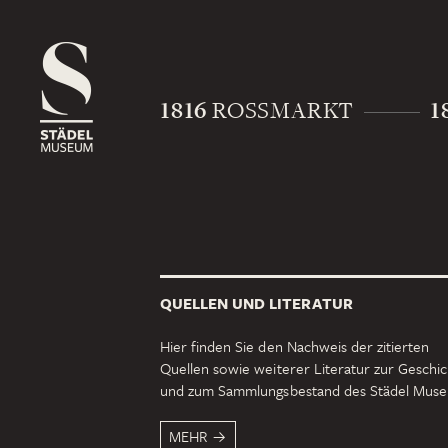
1816
1
ROSSMARKT
QUELLEN UND LITERATUR
Hier finden Sie den Nachweis der zitierten
Quellen sowie weiterer Literatur zur Geschi
und zum Sammlungsbestand des Städel Mus
MEHR