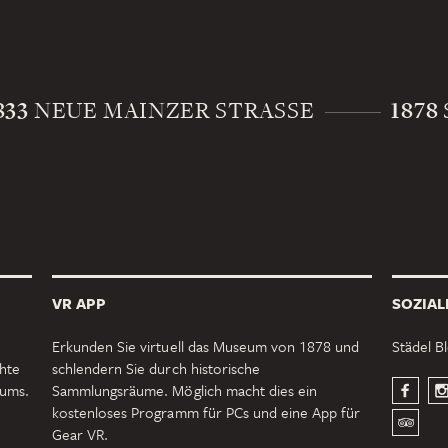
833
1878
NEUE MAINZER STRASSE
VR APP
SOZIAL
Erkunden Sie virtuell das Museum von 1878 und
Städel B
chte
schlendern Sie durch historische
eums.
Sammlungsräume. Möglich macht dies ein
kostenloses Programm für PCs und eine App für
Gear VR.