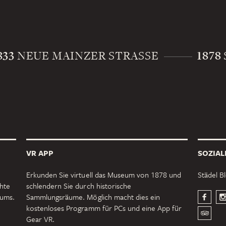
833
1878
NEUE MAINZER STRASSE
VR APP
SOZIAL
Erkunden Sie virtuell das Museum von 1878 und
Städel B
chte
schlendern Sie durch historische
eums.
Sammlungsräume. Möglich macht dies ein
kostenloses Programm für PCs und eine App für
Gear VR.