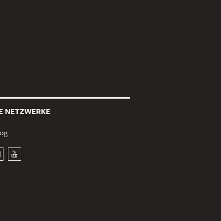
E NETZWERKE
log