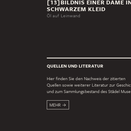
[13]BILDNIS EINER DAME I
SCHWARZEM KLEID
Öl auf Leinwand
QUELLEN UND LITERATUR
Hier finden Sie den Nachweis der zitierten
Quellen sowie weiterer Literatur zur Geschi
und zum Sammlungsbestand des Städel Mus
MEHR