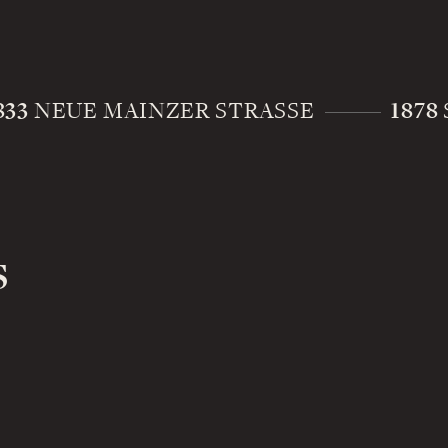
833
1878
NEUE MAINZER STRASSE
S