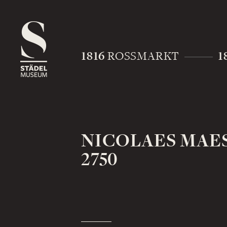
1816
1
ROSSMARKT
NICOLAES MAE
2750