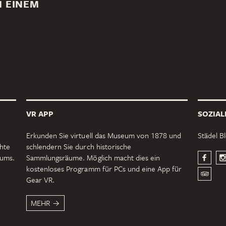
N EINEM
VR APP
SOZIAL
Erkunden Sie virtuell das Museum von 1878 und
Städel B
chte
schlendern Sie durch historische
eums.
Sammlungsräume. Möglich macht dies ein
kostenloses Programm für PCs und eine App für
Gear VR.
MEHR