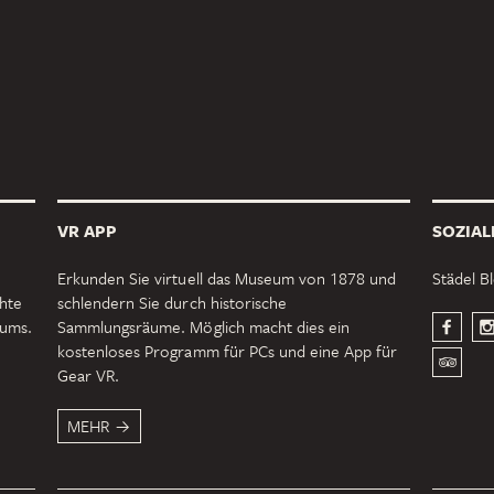
VR APP
SOZIAL
Erkunden Sie virtuell das Museum von 1878 und
Städel B
chte
schlendern Sie durch historische
eums.
Sammlungsräume. Möglich macht dies ein
kostenloses Programm für PCs und eine App für
Gear VR.
MEHR