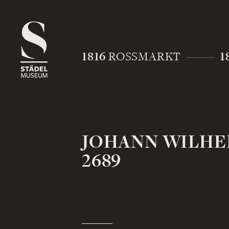
1816
1
ROSSMARKT
JOHANN WILHE
2689