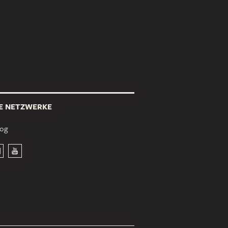
E NETZWERKE
log