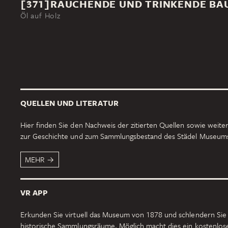
[371]RAUCHENDE UND TRINKENDE BA
Öl auf Holz
QUELLEN UND LITERATUR
Hier finden Sie den Nachweis der zitierten Quellen sowie weiter
zur Geschichte und zum Sammlungsbestand des Städel Museum
MEHR
VR APP
Erkunden Sie virtuell das Museum von 1878 und schlendern Sie
historische Sammlungsräume. Möglich macht dies ein kostenlo