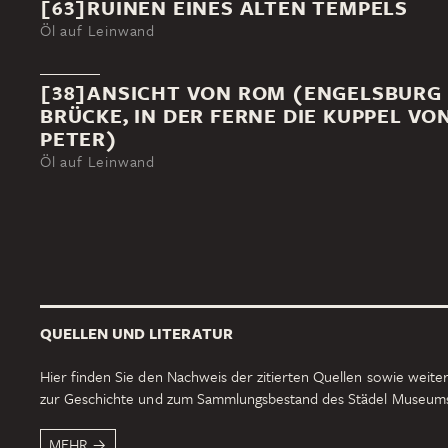
[63]RUINEN EINES ALTEN TEMPELS
Öl auf Leinwand
[38]ANSICHT VON ROM (ENGELSBURG 
BRÜCKE, IN DER FERNE DIE KUPPEL VON
PETER)
Öl auf Leinwand
QUELLEN UND LITERATUR
Hier finden Sie den Nachweis der zitierten Quellen sowie weiter
zur Geschichte und zum Sammlungsbestand des Städel Museum
MEHR