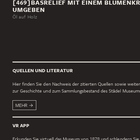
[469]BASRELIEF MIT EINEM BLUMENK
UMGEBEN
Öl auf Holz
QUELLEN UND LITERATUR
Hier finden Sie den Nachweis der zitierten Quellen sowie weiter
zur Geschichte und zum Sammlungsbestand des Städel Museum
MEHR
VR APP
Erkunden Sie virtuell das Museum von 1878 und schlendern Sie