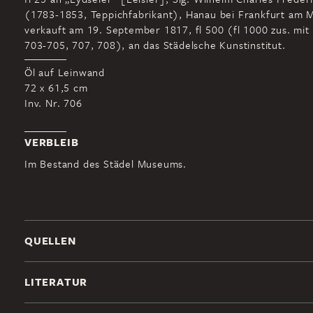
(1783-1853, Teppichfabrikant), Hanau bei Frankfurt am M
verkauft am 19. September 1817, fl 500 (fl 1000 zus. mit 
703-705, 707, 708), an das Städelsche Kunstinstitut.
Öl auf Leinwand
72 x 61,5 cm
Inv. Nr. 706
VERBLEIB
Im Bestand des Städel Museums.
QUELLEN
LITERATUR