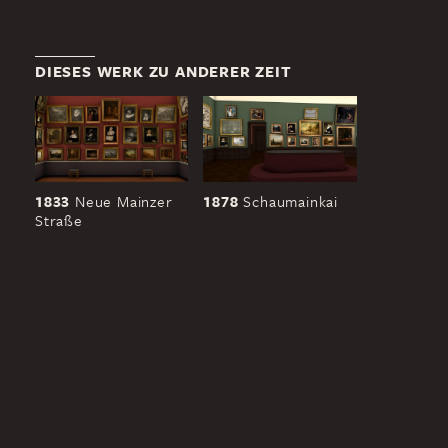
DIESES WERK ZU ANDERER ZEIT
1833
Neue Mainzer
1878
Schaumainkai
Straße