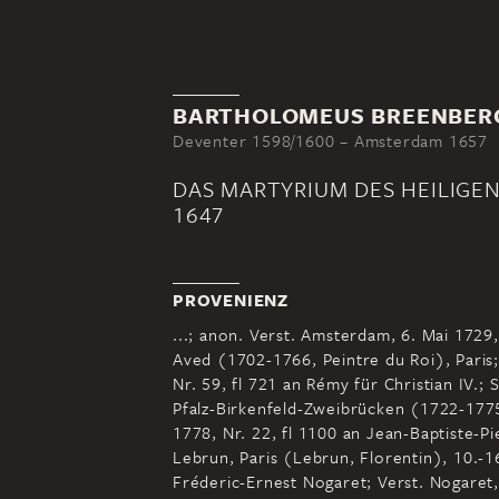
BARTHOLOMEUS BREENBER
Deventer 1598/1600 – Amsterdam 1657
DAS MARTYRIUM DES HEILIGE
1647
PROVENIENZ
...; anon. Verst. Amsterdam, 6. Mai 1729
Aved (1702-1766, Peintre du Roi), Paris
Nr. 59, fl 721 an Rémy für Christian IV.; 
Pfalz-Birkenfeld-Zweibrücken (1722-1775);
1778, Nr. 22, fl 1100 an Jean-Baptiste-P
Lebrun, Paris (Lebrun, Florentin), 10.-1
Fréderic-Ernest Nogaret; Verst. Nogaret, 