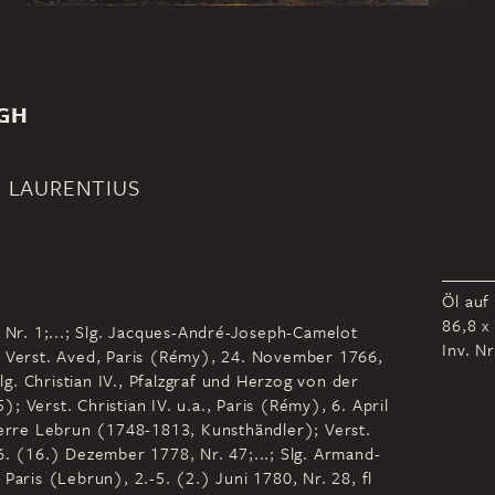
GH
N LAURENTIUS
Öl auf
86,8 x
, Nr. 1;...; Slg. Jacques-André-Joseph-Camelot
Inv. N
; Verst. Aved, Paris (Rémy), 24. November 1766,
Slg. Christian IV., Pfalzgraf und Herzog von der
 Verst. Christian IV. u.a., Paris (Rémy), 6. April
ierre Lebrun (1748-1813, Kunsthändler); Verst.
6. (16.) Dezember 1778, Nr. 47;...; Slg. Armand-
Paris (Lebrun), 2.-5. (2.) Juni 1780, Nr. 28, fl