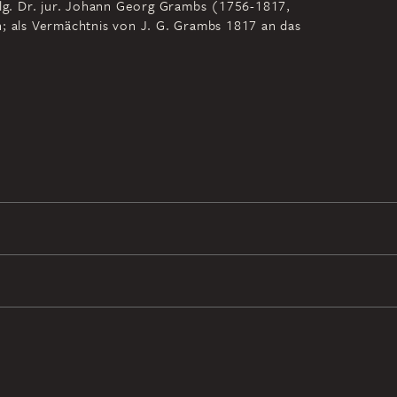
Slg. Dr. jur. Johann Georg Grambs (1756-1817,
n; als Vermächtnis von J. G. Grambs 1817 an das