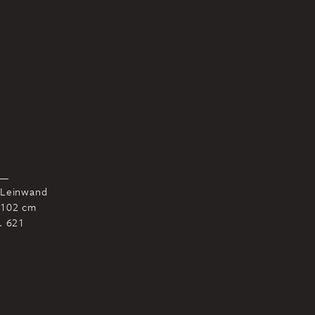
 Leinwand
 102 cm
r. 621