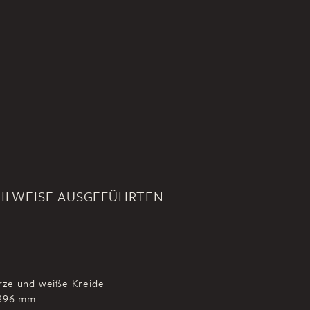
EILWEISE AUSGEFÜHRTEN
ze und weiße Kreide
 396 mm