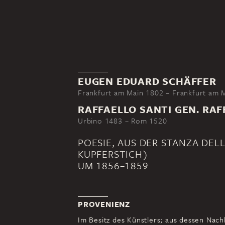
EUGEN EDUARD SCHÄFFER
Frankfurt am Main 1802 – Frankfurt am 
RAFFAELLO SANTI GEN. RAF
Urbino 1483 – Rom 1520
POESIE, AUS DER STANZA DE
KUPFERSTICH)
UM 1856–1859
PROVENIENZ
Im Besitz des Künstlers; aus dessen Nachl