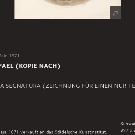
Main 1871
FAEL (KOPIE NACH)
LLA SEGNATURA (ZEICHNUNG FÜR EINEN NUR T
Schwar
397 x
ass 1871 verkauft an das Städelsche Kunstinstitut.