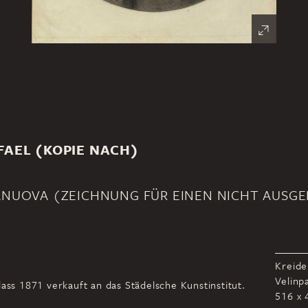
FAEL (KOPIE NACH)
ANUOVA (ZEICHNUNG FÜR EINEN NICHT AUSGE
Kreide
Velinp
ass 1871 verkauft an das Städelsche Kunstinstitut.
516 x