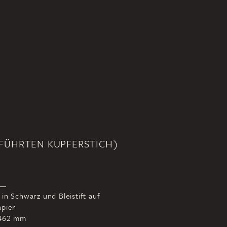
FÜHRTEN KUPFERSTICH)
 in Schwarz und Bleistift auf
apier
 462 mm