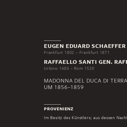
EUGEN EDUARD SCHAEFFER
Frankfurt 1802 – Frankfurt 1871
RAFFAELLO SANTI GEN. RAF
Urbino 1483 – Rom 1520
MADONNA DEL DUCA DI TERR
UM 1856–1859
PROVENIENZ
Im Besitz des Künstlers; aus dessen Nachl