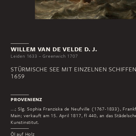
WILLEM VAN DE VELDE D. J.
Leiden 1633 – Greenwich 1707
STÜRMISCHE SEE MIT EINZELNEN SCHIFFE
1659
PROVENIENZ
...; Slg. Sophia Franziska de Neufville (1767-1833), Frank
Main; verkauft am 15. April 1817, fl 440, an das Städelsch
Kunstinstitut.
Öl auf Holz