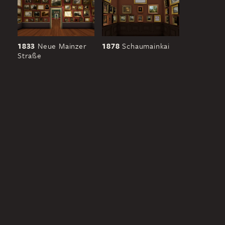
1833
Neue Mainzer
1878
Schaumainkai
Straße