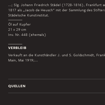
...; Slg. Johann Friedrich Städel (1728-1816), Frankfurt 
1817 als „Jacob de Heusch“ mit der Sammlung des Stifter
Städelsche Kunstinstitut.
Öl auf Kupfer
21 x 29 cm
Inv. Nr. 448 (ehemals)
VERBLEIB
Verkauft an die Kunsthändler J. und S. Goldschmidt, Fran
Main, Mai 1919;...
QUELLEN