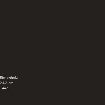
 Eichenholz
 24,2 cm
r. 442