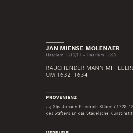
JAN MIENSE MOLENAER
Haarlem 1610/11 – Haarlem 1668
RAUCHENDER MANN MIT LEER
UM 1632–1634
PROVENIENZ
...; Slg. Johann Friedrich Städel (1728
des Stifters an das Städelsche Kunstinstit
VERBLEIB