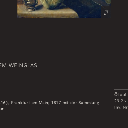
EM WEINGLAS
Öl auf
29,2 x
-1816), Frankfurt am Main; 1817 mit der Sammlung
Inv. N
ut.