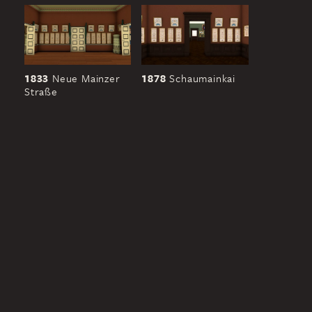
1833
Neue Mainzer
1878
Schaumainkai
Straße