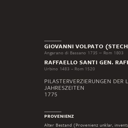
GIOVANNI VOLPATO (STEC
Angarano di Bassano 1735 ‒ Rom 1803
RAFFAELLO SANTI GEN. RAF
Urbino 1483 – Rom 1520
PILASTERVERZIERUNGEN DER LO
JAHRESZEITEN
1775
PROVENIENZ
Alter Bestand (Provenienz unklar, invent