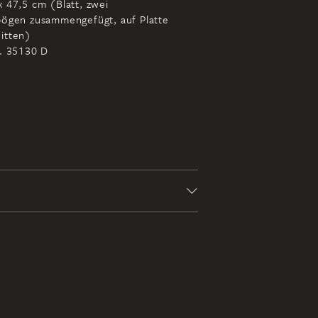
x 47,5 cm (Blatt, zwei
bögen zusammengefügt, auf Platte
itten)
r. 35130 D