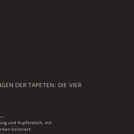
NGEN DER TAPETEN: DIE VIER
ung und Kupferstich, mit
rben koloriert