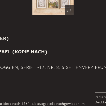
HER)
FAEL (KOPIE NACH)
GGIEN, SERIE 1-12, NR. 8: 5 SEITENVERZIERU
Radier
Deckfa
arisiert nach 1861, als ausgestellt nachgewiesen im