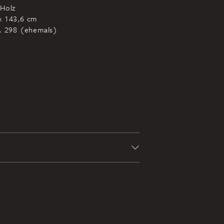
 Holz
x 143,6 cm
r. 298 (ehemals)