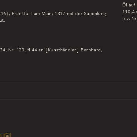
Öl auf
110,4 
-1816), Frankfurt am Main; 1817 mit der Sammlung
Inv. N
ut.
34, Nr. 123, fl 44 an [Kunsthändler] Bernhard,