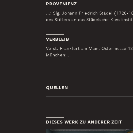
PROVENIENZ
...; Slg. Johann Friedrich Städel (1728
des Stifters an das Städelsche Kunstinstit
VERBLEIB
Verst. Frankfurt am Main, Ostermesse 18
München;...
QUELLEN
DIESES WERK ZU ANDERER ZEIT