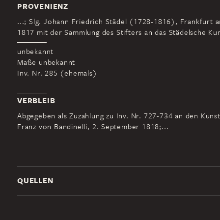
PROVENIENZ
...; Slg. Johann Friedrich Städel (1728-1816), Frankfurt 
1817 mit der Sammlung des Stifters an das Städelsche Kuns
unbekannt
Maße unbekannt
Inv. Nr. 285 (ehemals)
VERBLEIB
Abgegeben als Zuzahlung zu Inv. Nr. 727-734 an den Kuns
Franz von Bandinelli, 2. September 1818;...
QUELLEN