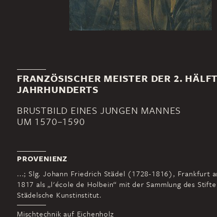
FRANZÖSISCHER MEISTER DER 2. HÄLFT
JAHRHUNDERTS
BRUSTBILD EINES JUNGEN MANNES
UM 1570–1590
PROVENIENZ
...; Slg. Johann Friedrich Städel (1728-1816), Frankfurt 
1817 als „l'école de Holbein“ mit der Sammlung des Stifte
Städelsche Kunstinstitut.
Mischtechnik auf Eichenholz