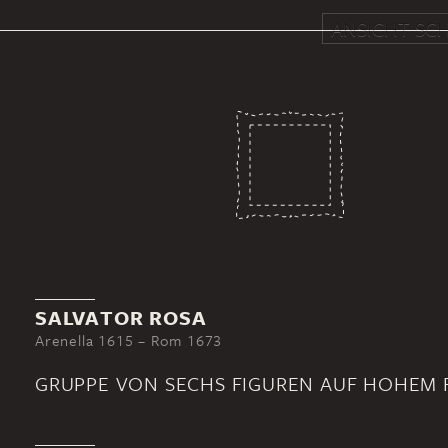
ANSICHT SCH
SALVATOR ROSA
Arenella 1615 – Rom 1673
GRUPPE VON SECHS FIGUREN AUF HOHEM 