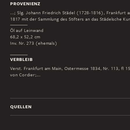
PROVENIENZ
...; Slg. Johann Friedrich Städel (1728-1816), Frankfurt 
1817 mit der Sammlung des Stifters an das Städelsche Kuns
Öl auf Leinwand
68,2 x 52,2 cm
Inv. Nr. 273 (ehemals)
VERBLEIB
Verst. Frankfurt am Main, Ostermesse 1834, Nr. 113, fl 1
von Cordier;...
QUELLEN