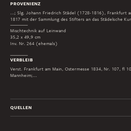
PROVENIENZ
...; Slg. Johann Friedrich Städel (1728-1816), Frankfurt 
1817 mit der Sammlung des Stifters an das Städelsche Kuns
Mischtechnik auf Leinwand
35,2 x 49,9 cm
Inv. Nr. 264 (ehemals)
VERBLEIB
Verst. Frankfurt am Main, Ostermesse 1834, Nr. 107, fl 10
Mannheim;...
QUELLEN