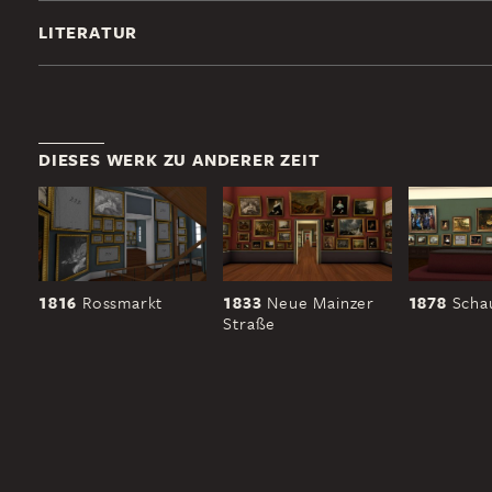
LITERATUR
DIESES WERK ZU ANDERER ZEIT
1816
Rossmarkt
1833
Neue Mainzer
1878
Scha
Straße