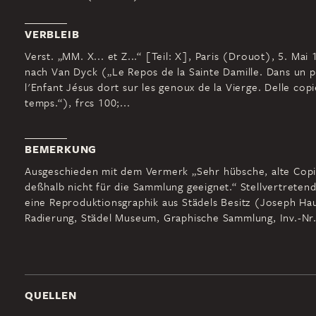
VERBLEIB
Verst. „MM. X... et Z...“ [Teil: X], Paris (Drouot), 5. Mai 
nach Van Dyck („Le Repos de la Sainte Damille. Dans un p
l'Enfant Jésus dort sur les genoux de la Vierge. Delle cop
temps.“), frcs 100;...
BEMERKUNG
Ausgeschieden mit dem Vermerk „Sehr hübsche, alte Copie
deßhalb nicht für die Sammlung geeignet.“ Stellvertretend
eine Reproduktionsgraphik aus Städels Besitz (Joseph Ha
Radierung, Städel Museum, Graphische Sammlung, Inv.-Nr
QUELLEN