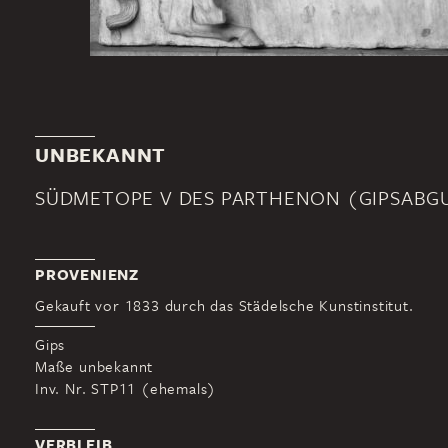
UNBEKANNT
SÜDMETOPE V DES PARTHENON (GIPSABG
PROVENIENZ
Gekauft vor 1833 durch das Städelsche Kunstinstitut.
Gips
Maße unbekannt
Inv. Nr. STP11 (ehemals)
VERBLEIB