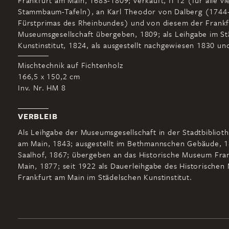
Frankfurt am Main, 1683-1809; verkauft, fl 12 (für alle vi
Stammbaum-Tafeln), an Karl Theodor von Dalberg (1744
Fürstprimas des Rheinbundes) und von diesem der Frankf
Museumsgesellschaft übergeben, 1809; als Leihgabe im S
Kunstinstitut, 1824, als ausgestellt nachgewiesen 1830 un
Mischtechnik auf Fichtenholz
166,5 x 150,2 cm
Inv. Nr. HM 8
VERBLEIB
Als Leihgabe der Museumsgesellschaft in der Stadtbiblioth
am Main, 1843; ausgestellt im Bethmannschen Gebäude, 1
Saalhof, 1867; übergeben an das Historische Museum Fra
Main, 1877; seit 1922 als Dauerleihgabe des Historische
Frankfurt am Main im Städelschen Kunstinstitut.