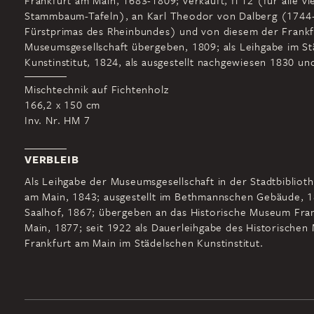
Frankfurt am Main, 1683-1809; verkauft, fl 12 (für alle vi
Stammbaum-Tafeln), an Karl Theodor von Dalberg (1744
Fürstprimas des Rheinbundes) und von diesem der Frankf
Museumsgesellschaft übergeben, 1809; als Leihgabe im S
Kunstinstitut, 1824, als ausgestellt nachgewiesen 1830 un
Mischtechnik auf Fichtenholz
166,2 x 150 cm
Inv. Nr. HM 7
VERBLEIB
Als Leihgabe der Museumsgesellschaft in der Stadtbiblioth
am Main, 1843; ausgestellt im Bethmannschen Gebäude, 1
Saalhof, 1867; übergeben an das Historische Museum Fra
Main, 1877; seit 1922 als Dauerleihgabe des Historische
Frankfurt am Main im Städelschen Kunstinstitut.