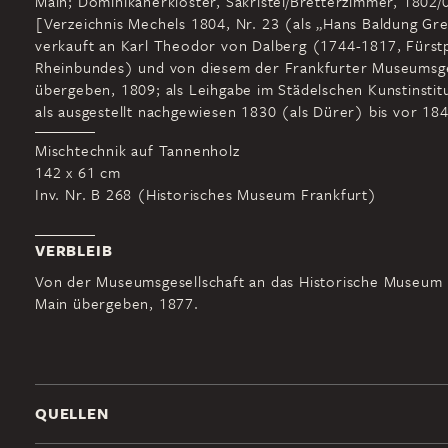
Main; Dominikanerkloster, Sakristei/Bretterzimmer, 1802/
[Verzeichnis Mechels 1804, Nr. 23 (als „Hans Baldung Gr
verkauft an Karl Theodor von Dalberg (1744-1817, Fürst
Rheinbundes) und von diesem der Frankfurter Museumsge
übergeben, 1809; als Leihgabe im Städelschen Kunstinstit
als ausgestellt nachgewiesen 1830 (als Dürer) bis vor 184
Mischtechnik auf Tannenholz
142 x 61 cm
Inv. Nr. B 268 (Historisches Museum Frankfurt)
VERBLEIB
Von der Museumsgesellschaft an das Historische Museum
Main übergeben, 1877.
QUELLEN