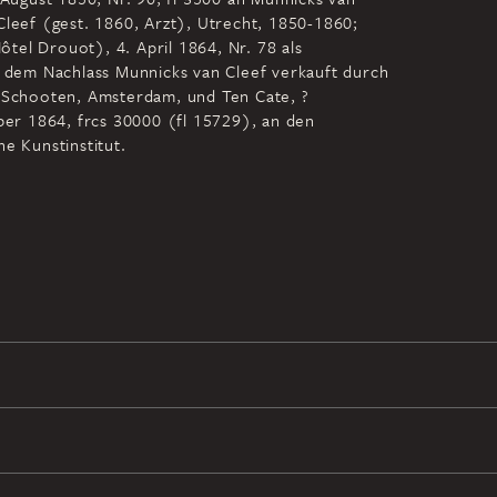
Cleef (gest. 1860, Arzt), Utrecht, 1850-1860;
Hôtel Drouot), 4. April 1864, Nr. 78 als
s dem Nachlass Munnicks van Cleef verkauft durch
n Schooten, Amsterdam, und Ten Cate, ?
r 1864, frcs 30000 (fl 15729), an den
e Kunstinstitut.