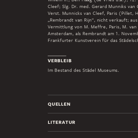
Cleef; Slg. Dr. med. Gerard Munniks van 
Verst. Munnicks van Cleef, Paris (Pillet, 
„Rembrandt van Rijn“, nicht verkauft; au
Vermittlung von M. Meffre, Paris, M. va
Amsterdam, als Rembrandt am 1. Novembe
Frankfurter Kunstverein für das Städelsch
VERBLEIB
Im Bestand des Städel Museums.
QUELLEN
LITERATUR