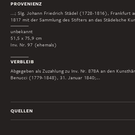
PROVENIENZ
...; Slg. Johann Friedrich Städel (1728-1816), Frankfurt 
1817 mit der Sammlung des Stifters an das Städelsche Kuns
unbekannt
51,5 x 75,9 cm
Inv. Nr. 97 (ehemals)
VERBLEIB
Abgegeben als Zuzahlung zu Inv. Nr. 878A an den Kunsthän
Benucci (1779-1848), 31. Januar 1840;...
QUELLEN