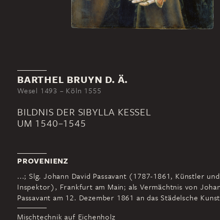
BARTHEL BRUYN D. Ä.
Wesel 1493 – Köln 1555
BILDNIS DER SIBYLLA KESSEL
UM 1540–1545
PROVENIENZ
...; Slg. Johann David Passavant (1787-1861, Künstler und
Inspektor), Frankfurt am Main; als Vermächtnis von Joha
Passavant am 12. Dezember 1861 an das Städelsche Kunsti
Mischtechnik auf Eichenholz