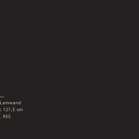
 Leinwand
x 121,5 cm
r. 935