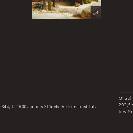
Öl auf
202,5 
1844, fl 2500, an das Städelsche Kunstinstitut.
Inv. N