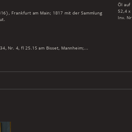
Öl auf
52,4 x
-1816), Frankfurt am Main; 1817 mit der Sammlung
Inv. N
ut.
4, Nr. 4, fl 25.15 am Bisset, Mannheim;...