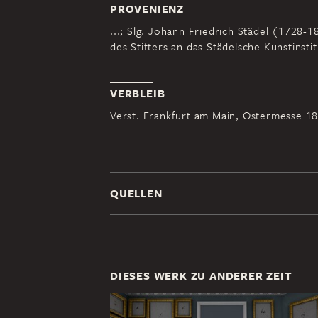
PROVENIENZ
...; Slg. Johann Friedrich Städel (1728
des Stifters an das Städelsche Kunstinstit
VERBLEIB
Verst. Frankfurt am Main, Ostermesse 183
QUELLEN
DIESES WERK ZU ANDERER ZEIT