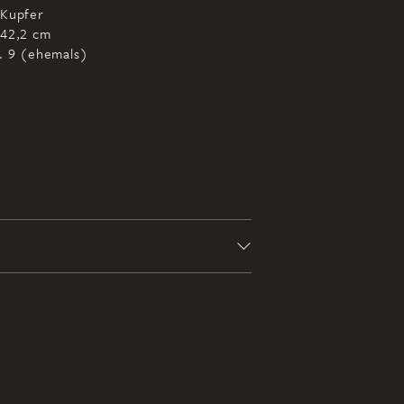
 Kupfer
 42,2 cm
r. 9 (ehemals)