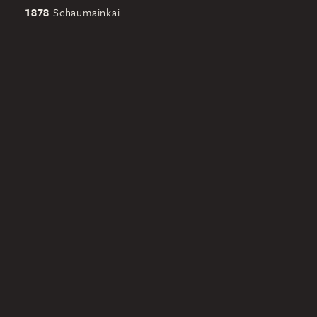
1878
Schaumainkai