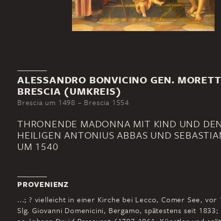
ALESSANDRO BONVICINO GEN. MORET
BRESCIA (UMKREIS)
Brescia um 1498 – Brescia 1554
THRONENDE MADONNA MIT KIND UND DE
HEILIGEN ANTONIUS ABBAS UND SEBASTIA
UM 1540
PROVENIENZ
...; ? vielleicht in einer Kirche bei Lecco, Comer See, vor 
Slg. Giovanni Domenicini, Bergamo, spätestens seit 1833;