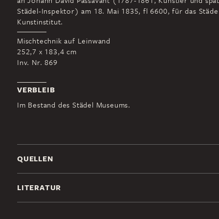
an Johann David Passavant (1787-1861, Künstler und spä
Städel-Inspektor) am 18. Mai 1835, fl 6600, für das Städe
Kunstinstitut.
Mischtechnik auf Leinwand
252,7 x 183,4 cm
Inv. Nr. 869
VERBLEIB
Im Bestand des Städel Museums.
QUELLEN
LITERATUR