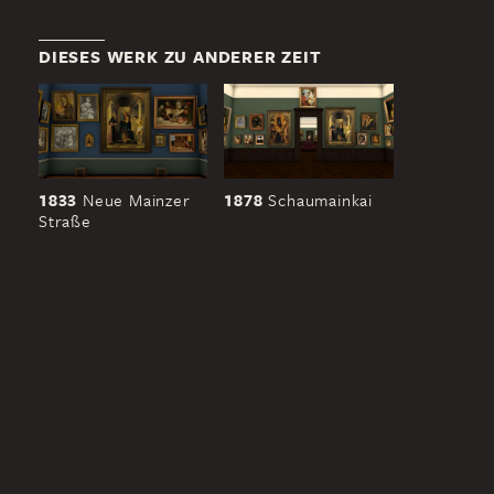
DIESES WERK ZU ANDERER ZEIT
1833
Neue Mainzer
1878
Schaumainkai
Straße