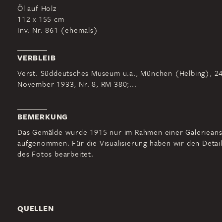
Öl auf Holz
112 x 155 cm
Inv. Nr. 861 (ehemals)
VERBLEIB
Verst. Süddeutsches Museum u.a., München (Helbing), 24
November 1933, Nr. 8, RM 380;...
BEMERKUNG
Das Gemälde wurde 1915 nur im Rahmen einer Galerieans
aufgenommen. Für die Visualisierung haben wir den Detail
des Fotos bearbeitet.
QUELLEN