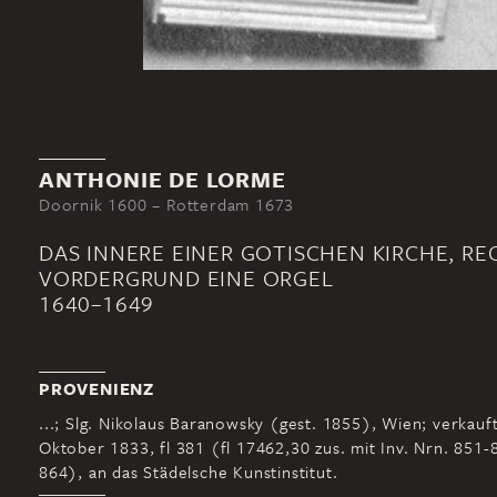
ANTHONIE DE LORME
Doornik 1600 – Rotterdam 1673
DAS INNERE EINER GOTISCHEN KIRCHE, RE
VORDERGRUND EINE ORGEL
1640–1649
PROVENIENZ
...; Slg. Nikolaus Baranowsky (gest. 1855), Wien; verkauf
Oktober 1833, fl 381 (fl 17462,30 zus. mit Inv. Nrn. 851-
864), an das Städelsche Kunstinstitut.