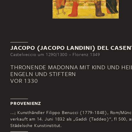
JACOPO (JACOPO LANDINI) DEL CASEN
Castelveccio um 1290/1300 – Florenz 1349
THRONENDE MADONNA MIT KIND UND HEIL
ENGELN UND STIFTERN
VOR 1330
PROVENIENZ
...; Kunsthändler Filippo Benucci (1779-1848), Rom/Mün
verkauft am 14. Juni 1832 als „Gaddi (Taddeo)“, fl 500, a
Städelsche Kunstinstitut.