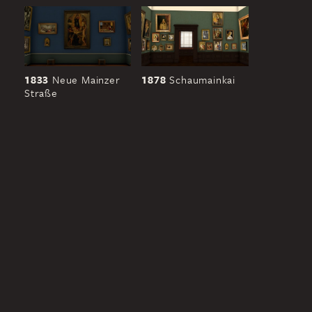
1833
Neue Mainzer
1878
Schaumainkai
Straße