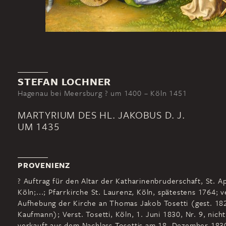
STEFAN LOCHNER
Hagenau bei Meersburg ? um 1400 – Köln 1451
MARTYRIUM DES HL. JAKOBUS D. J.
UM 1435
PROVENIENZ
? Auftrag für den Altar der Katharinenbruderschaft, St. A
Köln;...; Pfarrkirche St. Laurenz, Köln, spätestens 1764; v
Aufhebung der Kirche an Thomas Jakob Tosetti (gest. 18
Kaufmann); Verst. Tosetti, Köln, 1. Juni 1830, Nr. 9, nicht
verkauft aus dem Nachlass Tosettis am 18. Dezember 1830