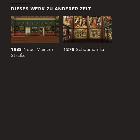
DIESES WERK ZU ANDERER ZEIT
1833
Neue Mainzer
1878
Schaumainkai
Straße