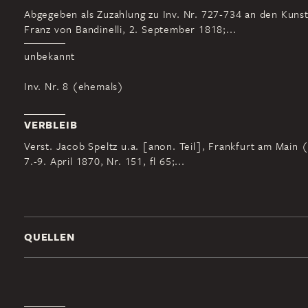
Abgegeben als Zuzahlung zu Inv. Nr. 727-734 an den Kuns
Franz von Bandinelli, 2. September 1818;...
unbekannt
Inv. Nr. 8 (ehemals)
VERBLEIB
Verst. Jacob Speltz u.a. [anon. Teil], Frankfurt am Main 
7.-9. April 1870, Nr. 151, fl 65;...
QUELLEN