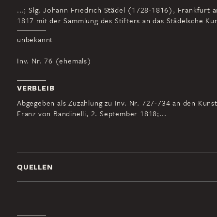
...; Slg. Johann Friedrich Städel (1728-1816), Frankfurt 
1817 mit der Sammlung des Stifters an das Städelsche Kuns
unbekannt
Inv. Nr. 76 (ehemals)
VERBLEIB
Abgegeben als Zuzahlung zu Inv. Nr. 727-734 an den Kuns
Franz von Bandinelli, 2. September 1818;...
QUELLEN