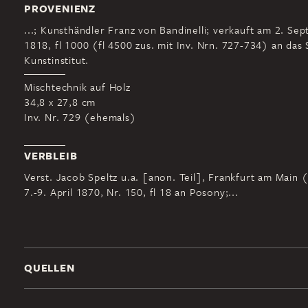
PROVENIENZ
...; Kunsthändler Franz von Bandinelli; verkauft am 2. Se
1818, fl 1000 (fl 4500 zus. mit Inv. Nrn. 727-734) an das
Kunstinstitut.
Mischtechnik auf Holz
34,8 x 27,8 cm
Inv. Nr. 729 (ehemals)
VERBLEIB
Verst. Jacob Speltz u.a. [anon. Teil], Frankfurt am Main 
7.-9. April 1870, Nr. 150, fl 18 an Posony;...
QUELLEN