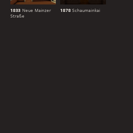
1833
Neue Mainzer
1878
Schaumainkai
Straße