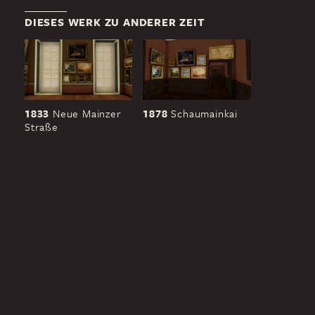
DIESES WERK ZU ANDERER ZEIT
1833
Neue Mainzer
1878
Schaumainkai
Straße