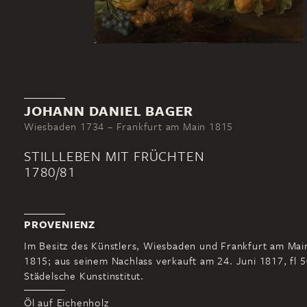
JOHANN DANIEL BAGER
Wiesbaden 1734 – Frankfurt am Main 1815
STILLLEBEN MIT FRÜCHTEN
1780/81
PROVENIENZ
Im Besitz des Künstlers, Wiesbaden und Frankfurt am Main
1815; aus seinem Nachlass verkauft am 24. Juni 1817, fl 5
Städelsche Kunstinstitut.
Öl auf Eichenholz