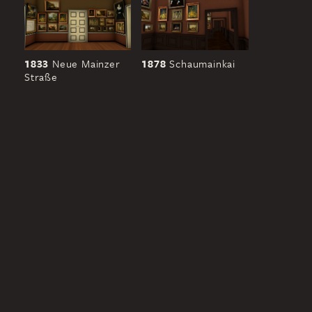
1833
Neue Mainzer
1878
Schaumainkai
Straße