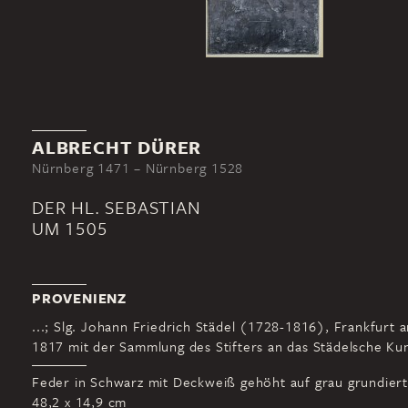
ALBRECHT DÜRER
Nürnberg 1471 – Nürnberg 1528
DER HL. SEBASTIAN
UM 1505
PROVENIENZ
...; Slg. Johann Friedrich Städel (1728-1816), Frankfurt 
1817 mit der Sammlung des Stifters an das Städelsche Kuns
Feder in Schwarz mit Deckweiß gehöht auf grau grundier
48,2 x 14,9 cm