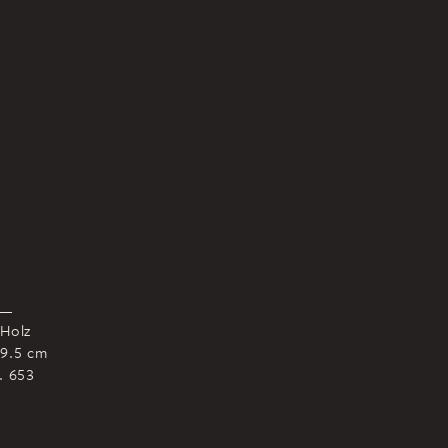
 Holz
 9.5 cm
r. 653