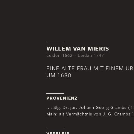
WILLEM VAN MIERIS
Leiden 1662 – Leiden 1747
EINE ALTE FRAU MIT EINEM UR
UM 1680
PROVENIENZ
...; Slg. Dr. jur. Johann Georg Grambs (
Main; als Vermächtnis von J. G. Grambs 1
VERBLEIB