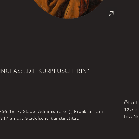
INGLAS: „DIE KURPFUSCHERIN“
Öl auf
12.5 x
1756-1817, Städel-Administrator), Frankfurt am
Inv. N
817 an das Städelsche Kunstinstitut.